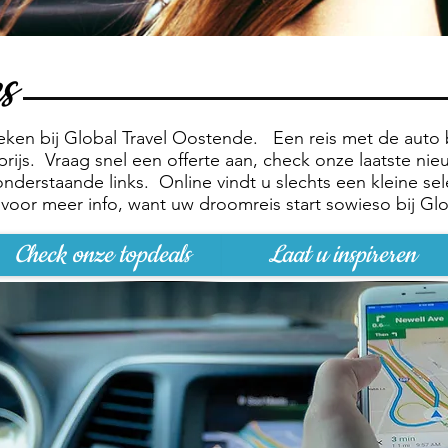
s
zoeken bij Global Travel Oostende. Een reis met de auto 
e prijs. Vraag snel een offerte aan, check onze laatste ni
nderstaande links. Online vindt u slechts een kleine sel
oor meer info, want uw droomreis start sowieso bij Glob
Check onze topdeals
Laat u inspireren