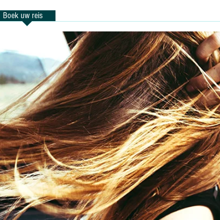
Boek uw reis
Reisnieuwtjes
Onze klantenkaart
Uw reis