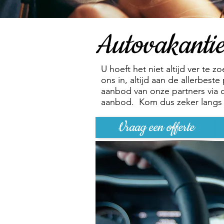
Autovakantie
U hoeft het niet altijd ver te 
ons in, altijd aan de allerbest
aanbod van onze partners via o
aanbod. Kom dus zeker langs v
Vraag een offerte