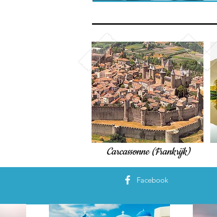
Carcassonne (Frankrijk)
Facebook