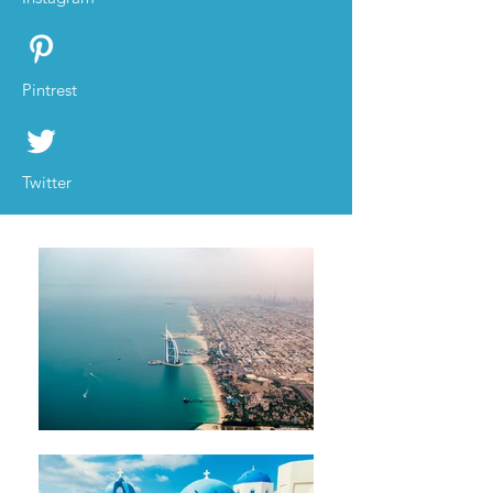
Pintrest
Twitter