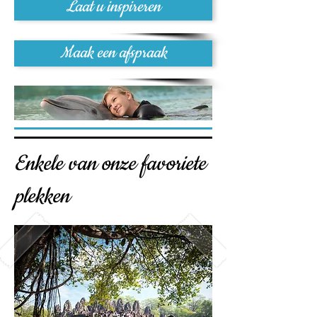
Laat u inspireren
Maak een afspraak
Enkele van onze favoriete
plekken