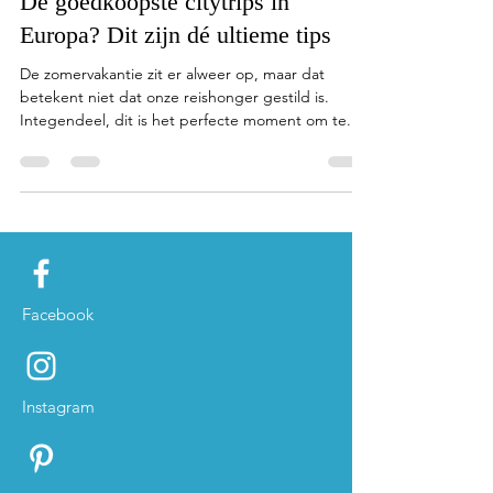
7 sep 2022
2 minuten om te lezen
De goedkoopste citytrips in
Europa? Dit zijn dé ultieme tips
De zomervakantie zit er alweer op, maar dat
betekent niet dat onze reishonger gestild is.
Integendeel, dit is het perfecte moment om te...
Facebook
Instagram