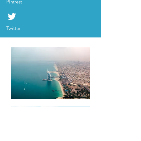
Pintrest
Twitter