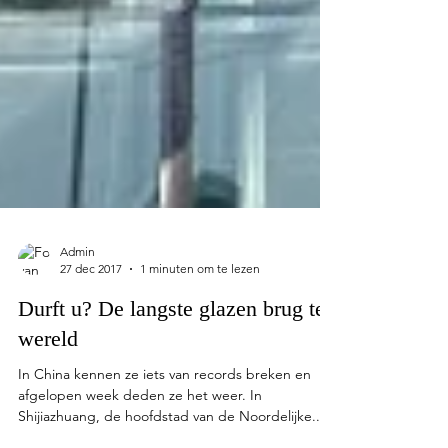
Admin
27 dec 2017
1 minuten om te lezen
Durft u? De langste glazen brug ter
wereld