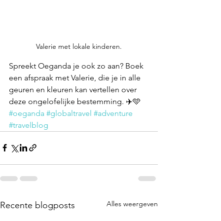
Valerie met lokale kinderen.
Spreekt Oeganda je ook zo aan? Boek 
een afspraak met Valerie, die je in alle 
geuren en kleuren kan vertellen over 
deze ongelofelijke bestemming. ✈️🩵 
#oeganda
#globaltravel
#adventure
#travelblog
Alles weergeven
Recente blogposts