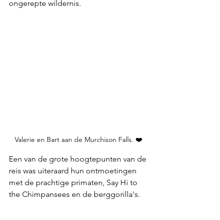
ongerepte wildernis.
Valerie en Bart aan de Murchison Falls. ❤️
Een van de grote hoogtepunten van de 
reis was uiteraard hun ontmoetingen 
met de prachtige primaten, Say Hi to 
the Chimpansees en de berggorilla's. 