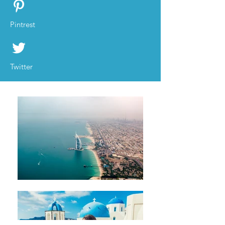
Pintrest
Twitter