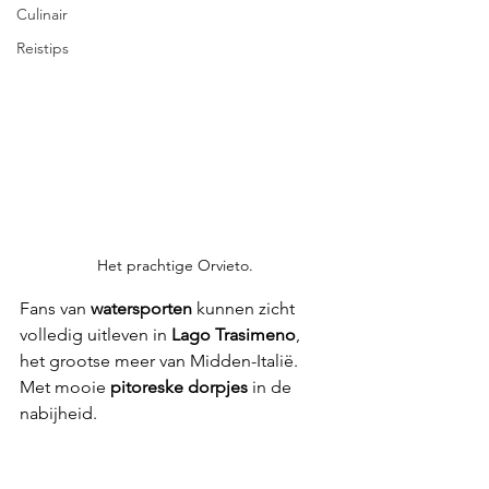
Culinair
Reistips
Het prachtige Orvieto.
Fans van 
watersporten 
kunnen zicht 
volledig uitleven in 
Lago
Trasimeno
, 
het grootse meer van Midden-Italië. 
Met mooie 
pitoreske dorpjes 
in de 
nabijheid. 