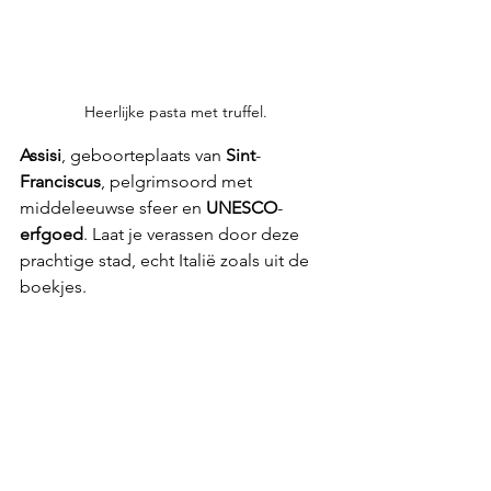
Heerlijke pasta met truffel.
Assisi
, geboorteplaats van 
Sint
-
Franciscus
, pelgrimsoord met 
middeleeuwse sfeer en 
UNESCO
-
erfgoed
. Laat je verassen door deze 
prachtige stad, echt Italië zoals uit de 
boekjes.