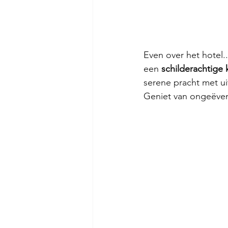
Even over het hotel.
een 
schilderachtige k
serene pracht met ui
Geniet van ongeëve