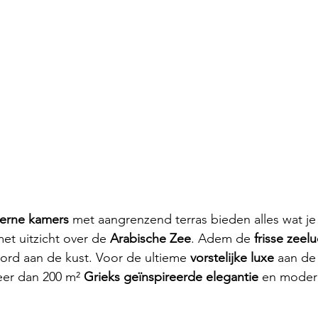
rne kamers 
met aangrenzend terras bieden alles wat je
met uitzicht over de 
Arabische Zee
. Adem de 
frisse zeelu
oord aan de kust. Voor de ultieme 
vorstelijke luxe 
aan de 
er dan 200 m² 
Grieks geïnspireerde elegantie 
en moder