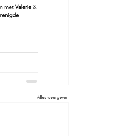
n met 
Valerie 
& 
renigde 
Alles weergeven