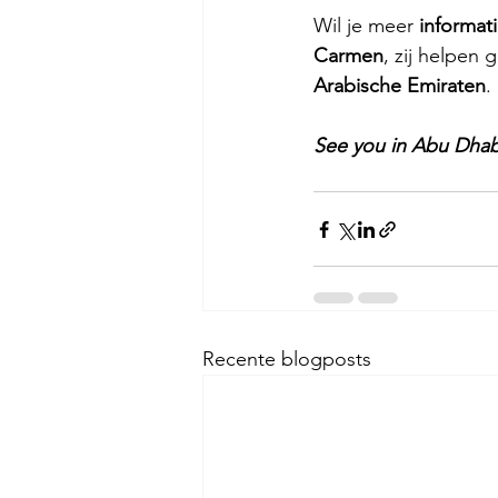
Wil je meer 
informati
Carmen
, zij helpen g
Arabische Emiraten
.
See you in Abu Dhab
Recente blogposts