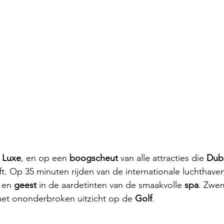
 
Luxe
, en op een 
boogscheut 
van alle attracties die 
Duba
t. Op 35 minuten rijden van de internationale luchthave
 
en 
geest 
in de aardetinten van de smaakvolle 
spa
. Zwem
et ononderbroken uitzicht op de 
Golf
. 