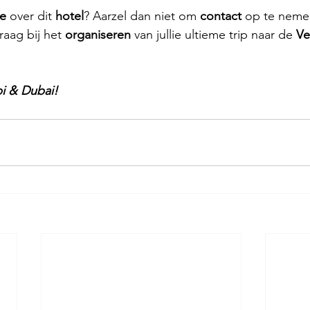
e 
over dit 
hotel
? Aarzel dan niet om 
contact 
op te neme
raag bij het 
organiseren 
van jullie ultieme trip naar de 
Ve
i & Dubai!