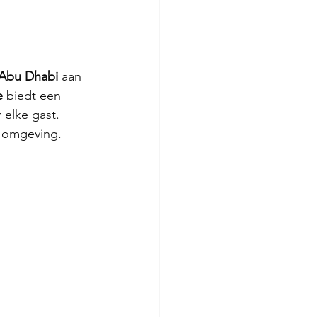
Abu Dhabi 
aan 
e 
biedt een 
 elke gast. 
 
omgeving.