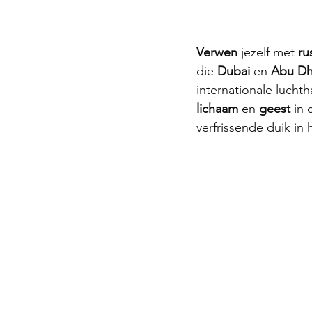
Verwen 
jezelf met 
ru
die 
Dubai 
en 
Abu Dh
internationale luchth
lichaam 
en 
geest 
in 
verfrissende duik in 