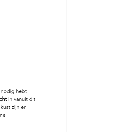
 nodig hebt 
cht 
in vanuit dit 
kust zijn er 
ne 