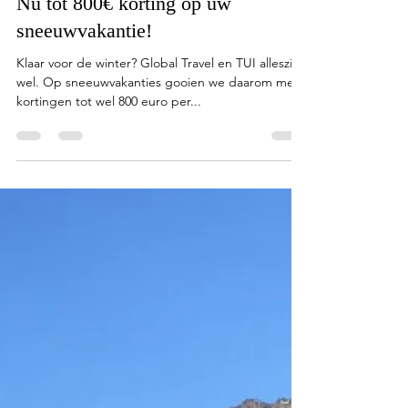
Nu tot 800€ korting op uw
sneeuwvakantie!
Klaar voor de winter? Global Travel en TUI alleszins
wel. Op sneeuwvakanties gooien we daarom met
kortingen tot wel 800 euro per...