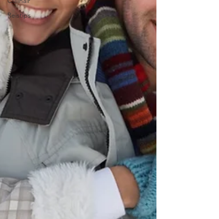
Culinair
Reistips