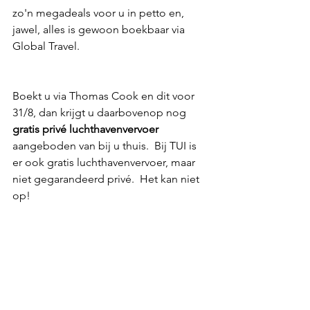
zo'n megadeals voor u in petto en, 
jawel, alles is gewoon boekbaar via 
Global Travel.
Boekt u via Thomas Cook en dit voor 
31/8, dan krijgt u daarbovenop nog 
gratis privé luchthavenvervoer
aangeboden van bij u thuis.  Bij TUI is 
er ook gratis luchthavenvervoer, maar 
niet gegarandeerd privé.  Het kan niet 
op! 