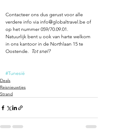
Contacteer ons dus gerust voor alle 
verdere info via info@globaltravel.be of 
op het nummer 059/70.09.01.  
Natuurlijk bent u ook van harte welkom 
in ons kantoor in de Northlaan 15 te 
Oostende.  
Tot snel?   
#Tunesië
Deals
Reisnieuwtjes
Strand