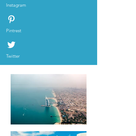
Instagram
Pintrest
Twitter