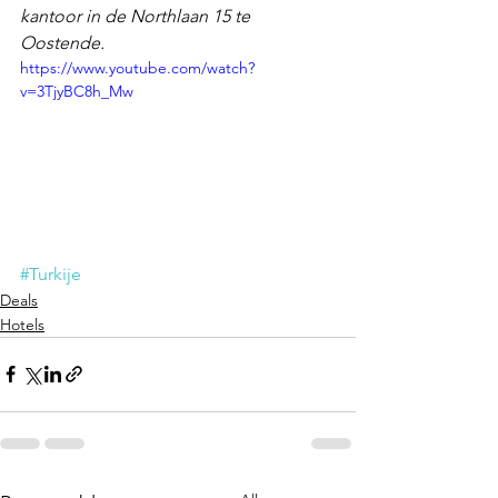
kantoor in de Northlaan 15 te 
Oostende.  
https://www.youtube.com/watch?
v=3TjyBC8h_Mw
#Turkije
Deals
Hotels