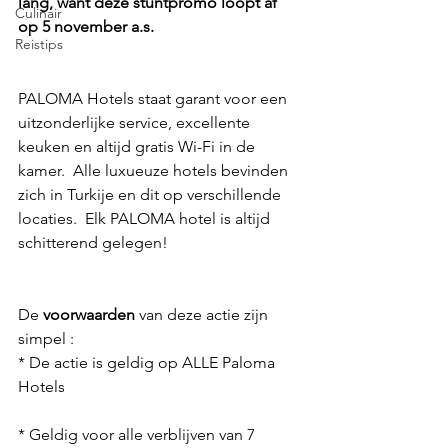
lang, want deze stuntpromo loopt af 
Culinair
op 5 november a.s.  
Reistips
PALOMA Hotels staat garant voor een 
uitzonderlijke service, excellente 
keuken en altijd gratis Wi-Fi in de 
kamer.  Alle luxueuze hotels bevinden 
zich in Turkije en dit op verschillende 
locaties.  Elk PALOMA hotel is altijd 
schitterend gelegen! 
De 
voorwaarden 
van deze actie zijn 
simpel : 
* De actie is geldig op ALLE Paloma 
Hotels
* Geldig voor alle verblijven van 7 