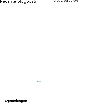
Alles weergeven
Recente blogposts
Opmerkingen