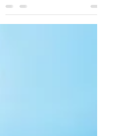
Bij Global Travel Oostende zitten we niet om een
stunt verlegen. Wil u deze zomer met het hele
gezin voordelig naar de zon? Dan bent u...