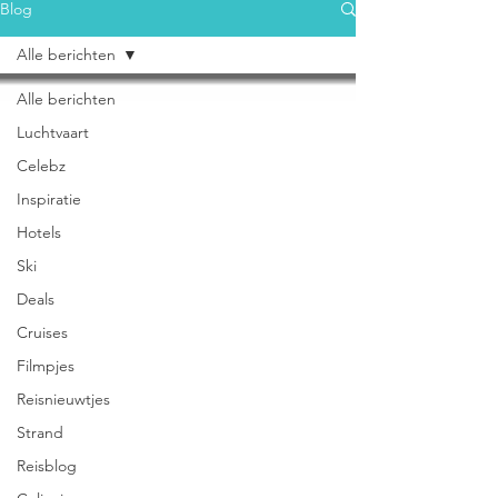
Blog
Alle berichten
Alle berichten
Luchtvaart
Celebz
Inspiratie
Hotels
Ski
Deals
Cruises
Filmpjes
Reisnieuwtjes
Strand
Reisblog