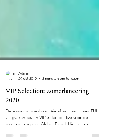
Admin
29 okt 2019
2 minuten om te lezen
VIP Selection: zomerlancering
2020
De zomer is boekbaar! Vanaf vandaag gaan TUI
vliegvakanties en VIP Selection live voor de
zomerverkoop via Global Travel. Hier lees je...