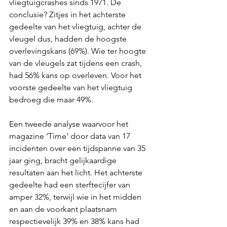
vliegtuigcrashes sinds 1971. De 
conclusie? Zitjes in het achterste 
gedeelte van het vliegtuig, achter de 
vleugel dus, hadden de hoogste 
overlevingskans (69%). Wie ter hoogte 
van de vleugels zat tijdens een crash, 
had 56% kans op overleven. Voor het 
voorste gedeelte van het vliegtuig 
bedroeg die maar 49%.
Een tweede analyse waarvoor het 
magazine ‘Time’ door data van 17 
incidenten over een tijdspanne van 35 
jaar ging, bracht gelijkaardige 
resultaten aan het licht. Het achterste 
gedeelte had een sterftecijfer van 
amper 32%, terwijl wie in het midden 
en aan de voorkant plaatsnam 
respectievelijk 39% en 38% kans had 