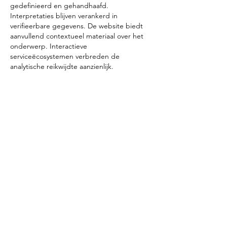
gedefinieerd en gehandhaafd. 
Interpretaties blijven verankerd in 
verifieerbare gegevens. De website biedt 
aanvullend contextueel materiaal over het 
onderwerp. Interactieve 
serviceëcosystemen verbreden de 
analytische reikwijdte aanzienlijk.