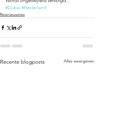
Wordt ongetwijfeld vervolgd... 
#Dubai
#Nederland
Reisnieuwtjes
Alles weergeven
Recente blogposts