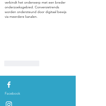
verbindt het onderwerp met een breder 
onderzoeksgebied. Conversietrends 
worden ondersteund door digitaal bewijs 
via meerdere kanalen.
Like
Reageren
Facebook