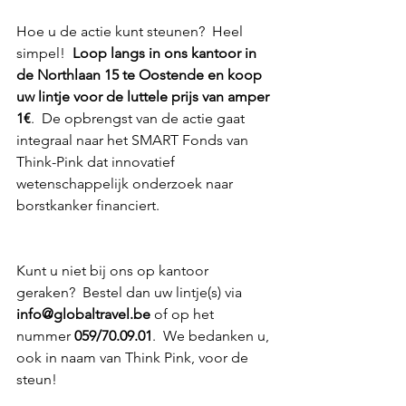
Hoe u de actie kunt steunen?  Heel 
simpel!  
Loop langs in ons kantoor in 
de Northlaan 15 te Oostende en koop 
uw lintje voor de luttele prijs van amper 
1€
.  De opbrengst van de actie gaat 
integraal naar het SMART Fonds van 
Think-Pink dat innovatief 
wetenschappelijk onderzoek naar 
borstkanker financiert.  
Kunt u niet bij ons op kantoor 
geraken?  Bestel dan uw lintje(s) via 
info@globaltravel.be
 of op het 
nummer 
059/70.09.01
.  We bedanken u, 
ook in naam van Think Pink, voor de 
steun! 